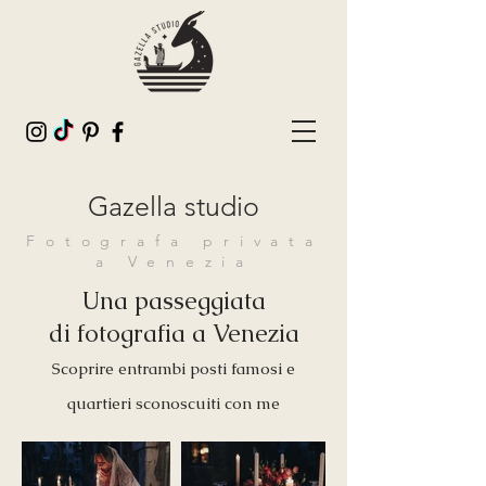
Gazella studio
Fotografa privata
a Venezia
Una passeggiata
di fotografia a Venezia
Scoprire entrambi posti famosi e
quartieri sconoscuiti con me